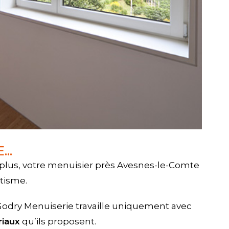
..
 plus, votre menuisier près Avesnes-le-Comte
étisme.
 Godry Menuiserie travaille uniquement avec
riaux
qu’ils proposent.