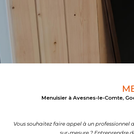
ME
Menuisier à Avesnes-le-Comte, Go
Vous souhaitez faire appel à un professionnel d
sur-mesure ? Entreprendre d