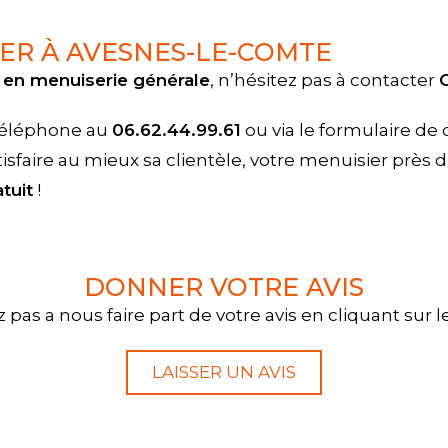
ER À AVESNES-LE-COMTE
n en menuiserie générale
, n’hésitez pas à contacter
 téléphone au
06.62.44.99.61
ou via le formulaire d
aire au mieux sa clientèle, votre menuisier près d
tuit
!
DONNER VOTRE AVIS
 pas a nous faire part de votre avis en cliquant sur 
LAISSER UN AVIS