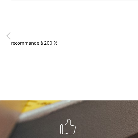
Très professionnel ! Seul artisan qu