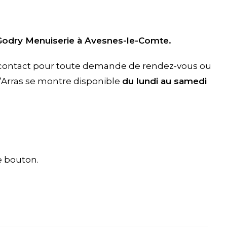
Godry Menuiserie à Avesnes-le-Comte.
e contact pour toute demande de rendez-vous ou
’Arras se montre disponible
du lundi au samedi
le bouton.