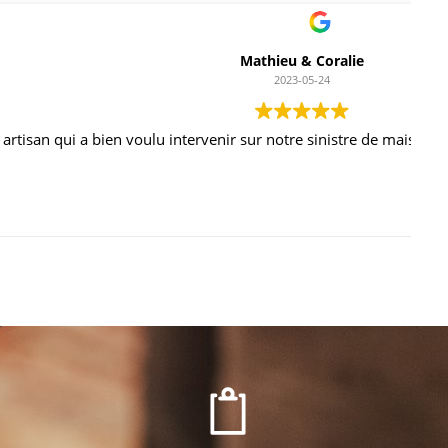
avail propre et soigné. Je recommande