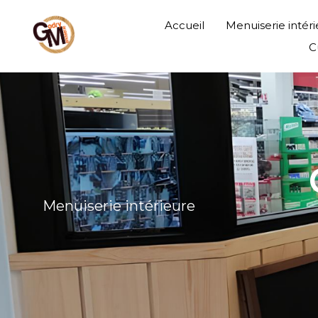
Accueil
Menuiserie intér
C
Menuiserie intérieure