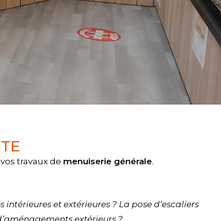
MTE
 vos travaux de
menuiserie générale
.
intérieures et extérieures ? La pose d’escaliers
 d’aménagements extérieurs ?