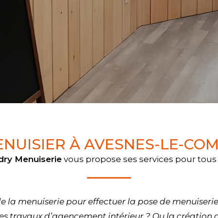
NUISIER À AVESNES-LE-CO
dry Menuiserie
vous propose ses services pour tous
e la menuiserie pour effectuer la pose de menuiseries 
es travaux d’agencement intérieur ? Ou la création