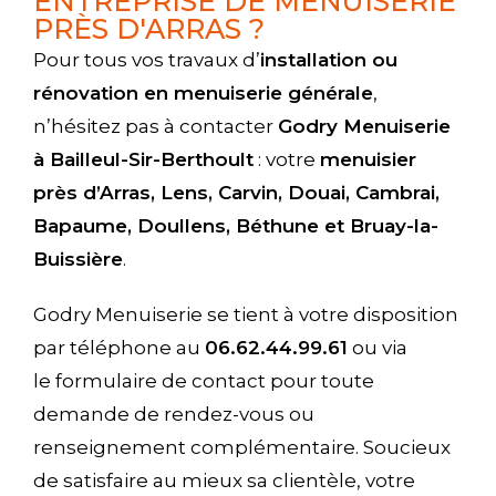
ENTREPRISE DE MENUISERIE
PRÈS D'ARRAS ?
Pour tous vos travaux d’
installation ou
rénovation en menuiserie générale
,
n’hésitez pas à contacter
Godry Menuiserie
à Bailleul-Sir-Berthoult
: votre
menuisier
près d’Arras, Lens, Carvin, Douai, Cambrai,
Bapaume, Doullens, Béthune et Bruay-la-
Buissière
.
Godry Menuiserie se tient à votre disposition
par téléphone au
06.62.44.99.61
ou via
le formulaire de contact pour toute
demande de rendez-vous ou
renseignement complémentaire. Soucieux
de satisfaire au mieux sa clientèle, votre