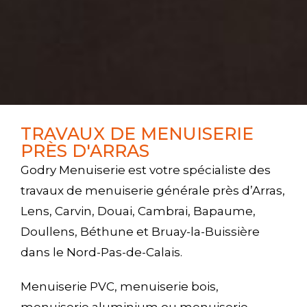
TRAVAUX DE MENUISERIE
PRÈS D'ARRAS
Godry Menuiserie est votre spécialiste des
travaux de menuiserie générale près d’Arras,
Lens, Carvin, Douai, Cambrai, Bapaume,
Doullens, Béthune et Bruay-la-Buissière
dans le Nord-Pas-de-Calais.
Menuiserie PVC, menuiserie bois,