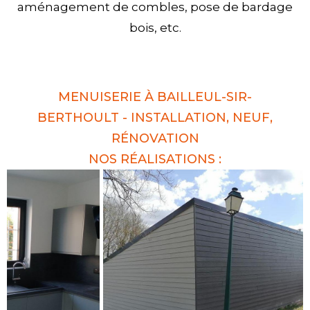
aménagement de combles, pose de bardage
bois, etc.
MENUISERIE À BAILLEUL-SIR-
BERTHOULT - INSTALLATION, NEUF,
RÉNOVATION
NOS RÉALISATIONS :