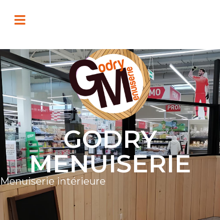
GODRY
MENUISERIE
Menuiserie intérieure